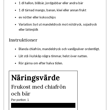
1 dl hallon, blåbär, jordgubbar eller andra bär
1 dl tärnad mango, banan, kiwi eller annan frukt
ev nötter eller kokoschips
Variation: byt ut mandeldryck mot nötdryck, sojadryck
eller lättmjölk
Instruktioner
Blanda chiafrön, mandeldryck och vaniljpulver ordentligt.
Låt stå i kylskåp några timmar, helst över natten.
Rör gärna om efter halva tiden.
Näringsvärde
Frukost med chiafrön
och bär
Per portion:
1