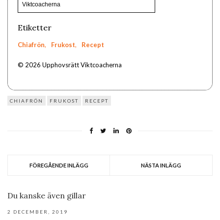
Viktcoacherna
Etiketter
Chiafrön
,
Frukost
,
Recept
© 2026 Upphovsrätt Viktcoacherna
CHIAFRÖN
FRUKOST
RECEPT
FÖREGÅENDE INLÄGG
NÄSTA INLÄGG
Du kanske även gillar
2 DECEMBER, 2019