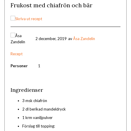
Frukost med chiafrön och bär
2 december, 2019
av
Åsa Zandelin
Recept
Personer
1
Ingredienser
3 msk chiafrön
2 dl berikad mandeldryck
1 krm vaniljpulver
Förslag till topping: