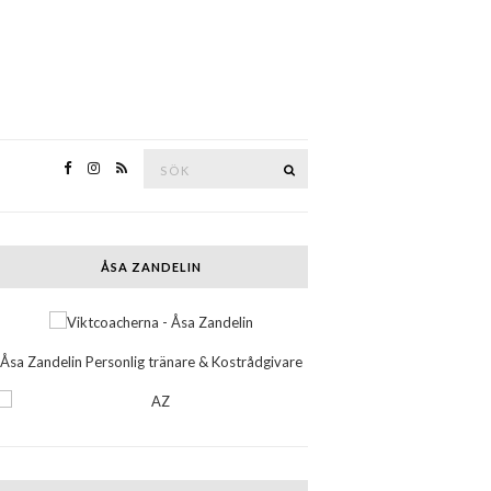
Sök
SEARCH
efter:
ÅSA ZANDELIN
Åsa Zandelin Personlig tränare & Kostrådgivare