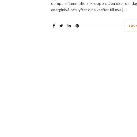
dämpa inflammation i kroppen. Den ökar din dag
energinivå och lyfter dina krafter till nya […]
LÄS 