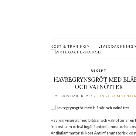
KOST & TRÄNING
LIVSCOACHNING
RECEPT
HAVREGRYNSGRÖT MED BLÅ
OCH VALNÖTTER
25 NOVEMBER, 2019
INGA KOMMENTA
Havregrynsgröt med blåbär och valnötter är en 
frukost som också ingår i antiinflammatorisk kos
Antiinflammatorisk kost Antiinflammatorisk kos