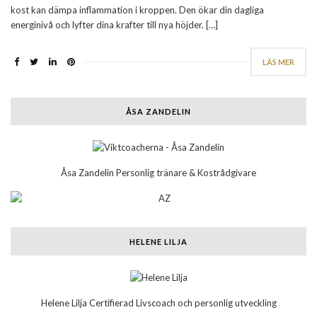
kost kan dämpa inflammation i kroppen. Den ökar din dagliga
energinivå och lyfter dina krafter till nya höjder. […]
LÄS MER
ÅSA ZANDELIN
Åsa Zandelin Personlig tränare & Kostrådgivare
HELENE LILJA
Helene Lilja Certifierad Livscoach och personlig utveckling