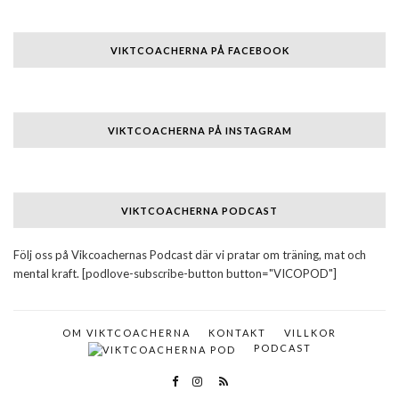
VIKTCOACHERNA PÅ FACEBOOK
VIKTCOACHERNA PÅ INSTAGRAM
VIKTCOACHERNA PODCAST
Följ oss på Vikcoachernas Podcast där vi pratar om träning, mat och
mental kraft. [podlove-subscribe-button button="VICOPOD"]
OM VIKTCOACHERNA
KONTAKT
VILLKOR
PODCAST