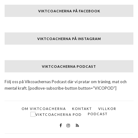
VIKTCOACHERNA PÅ FACEBOOK
VIKTCOACHERNA PÅ INSTAGRAM
VIKTCOACHERNA PODCAST
Följ oss på Vikcoachernas Podcast där vi pratar om träning, mat och
mental kraft. [podlove-subscribe-button button="VICOPOD"]
OM VIKTCOACHERNA
KONTAKT
VILLKOR
PODCAST